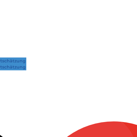
tschätzung
tschätzung