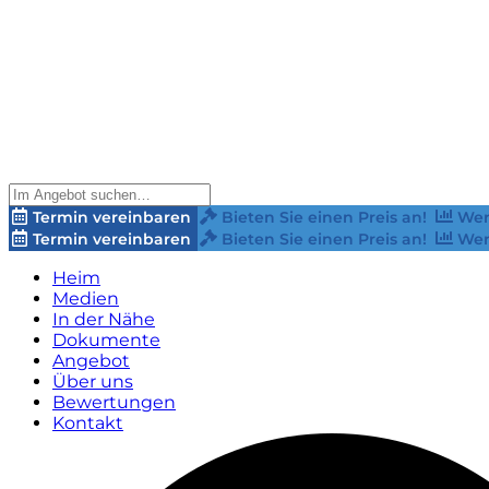
Termin vereinbaren
Bieten Sie einen Preis an!
Wer
Termin vereinbaren
Bieten Sie einen Preis an!
Wer
Heim
Medien
In der Nähe
Dokumente
Angebot
Über uns
Bewertungen
Kontakt